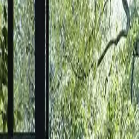
Keşfet