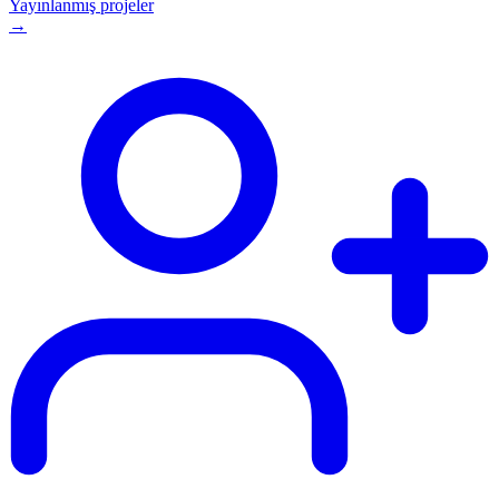
Yayınlanmış projeler
→