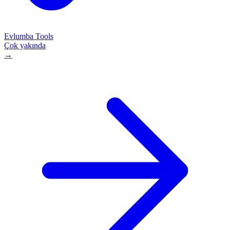
Evlumba Tools
Çok yakında
→