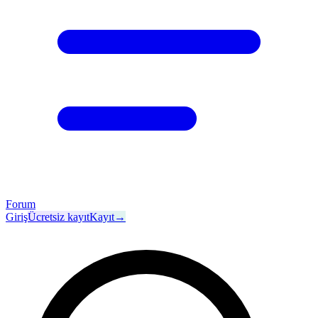
Forum
Giriş
Ücretsiz kayıt
Kayıt
→