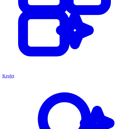
Keşfet