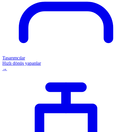
Tasarımcılar
Hızlı dönüş yapanlar
→