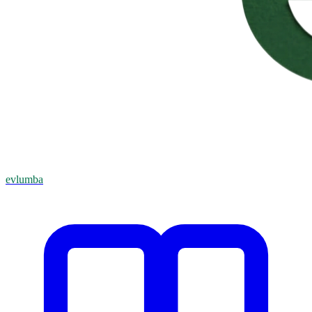
evlumba