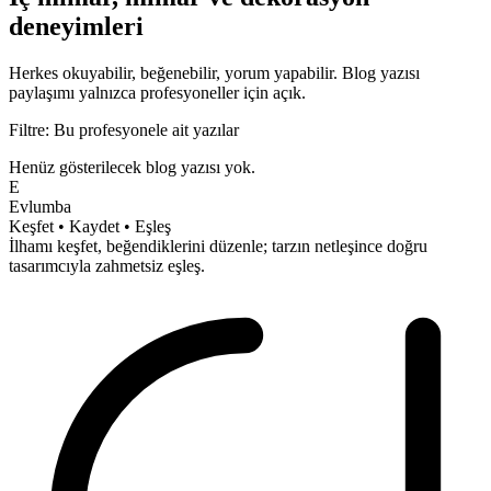
deneyimleri
Herkes okuyabilir, beğenebilir, yorum yapabilir.
Blog yazısı
paylaşımı yalnızca profesyoneller için açık.
Filtre: Bu profesyonele ait yazılar
Henüz gösterilecek blog yazısı yok.
E
Evlumba
Keşfet • Kaydet • Eşleş
İlhamı keşfet, beğendiklerini düzenle; tarzın netleşince doğru
tasarımcıyla
zahmetsiz
eşleş.