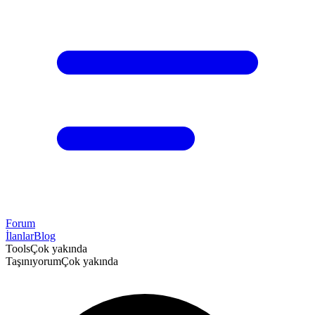
Forum
İlanlar
Blog
Tools
Çok yakında
Taşınıyorum
Çok yakında