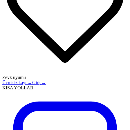
Zevk uyumu
Ücretsiz kayıt
→
Giriş
→
KISA YOLLAR