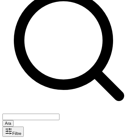
Ara
Filtre