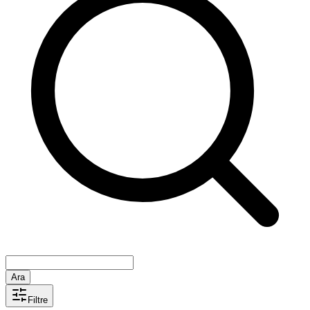
Ara
Filtre