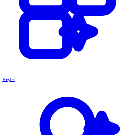
Keşfet