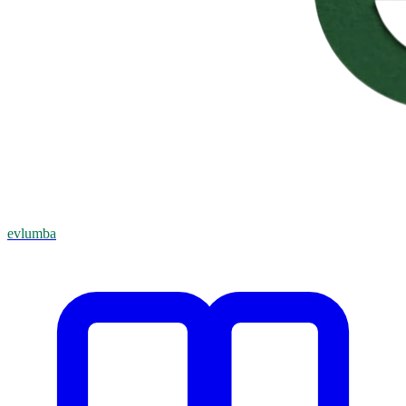
evlumba