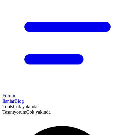
Forum
İlanlar
Blog
Tools
Çok yakında
Taşınıyorum
Çok yakında