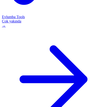
Evlumba Tools
Çok yakında
→