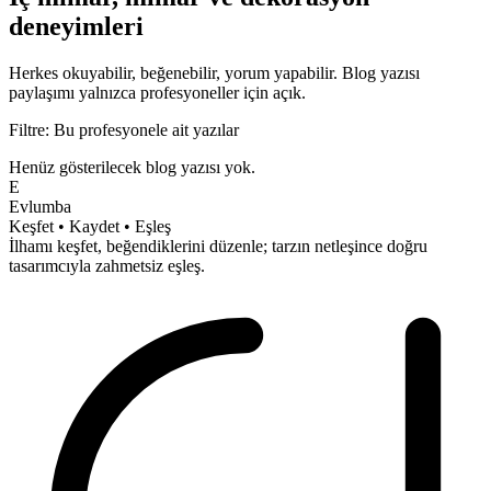
deneyimleri
Herkes okuyabilir, beğenebilir, yorum yapabilir.
Blog yazısı
paylaşımı yalnızca profesyoneller için açık.
Filtre: Bu profesyonele ait yazılar
Henüz gösterilecek blog yazısı yok.
E
Evlumba
Keşfet • Kaydet • Eşleş
İlhamı keşfet, beğendiklerini düzenle; tarzın netleşince doğru
tasarımcıyla
zahmetsiz
eşleş.