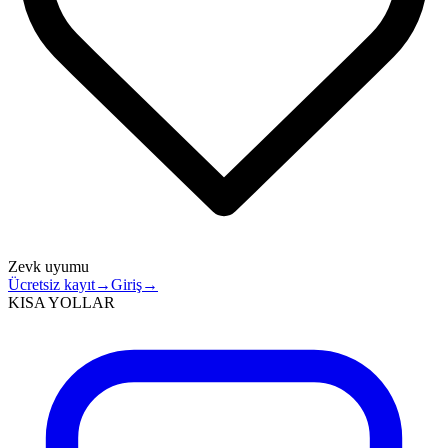
Zevk uyumu
Ücretsiz kayıt
→
Giriş
→
KISA YOLLAR