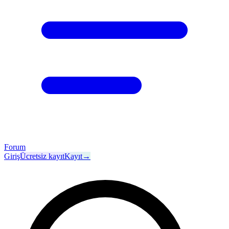
Forum
Giriş
Ücretsiz kayıt
Kayıt
→