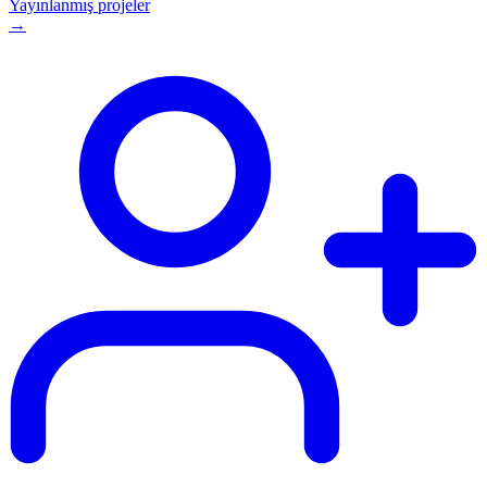
Yayınlanmış projeler
→