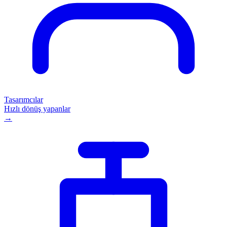
Tasarımcılar
Hızlı dönüş yapanlar
→