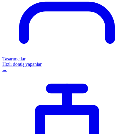
Tasarımcılar
Hızlı dönüş yapanlar
→