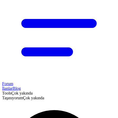
Forum
İlanlar
Blog
Tools
Çok yakında
Taşınıyorum
Çok yakında