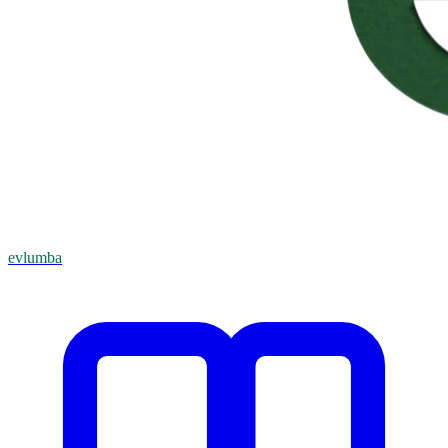
evlumba