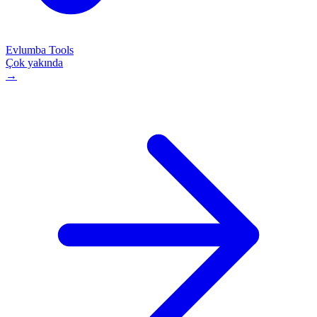
Evlumba Tools
Çok yakında
→