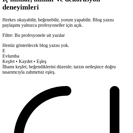
deneyimleri
Herkes okuyabilir, beğenebilir, yorum yapabilir.
Blog yazısı
paylaşımı yalnızca profesyoneller için açık.
Filtre: Bu profesyonele ait yazılar
Henüz gösterilecek blog yazısı yok.
E
Evlumba
Keşfet • Kaydet • Eşleş
İlhamı keşfet, beğendiklerini düzenle; tarzın netleşince doğru
tasarımcıyla
zahmetsiz
eşleş.