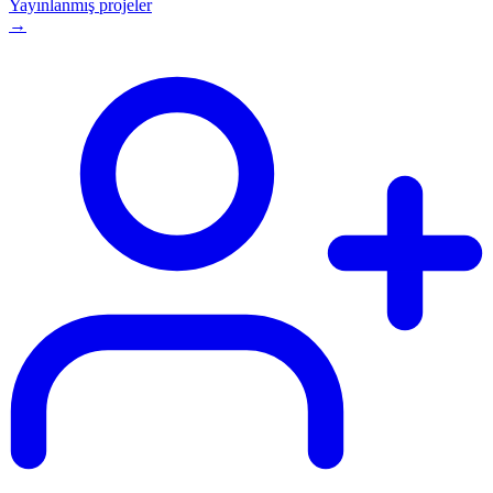
Yayınlanmış projeler
→