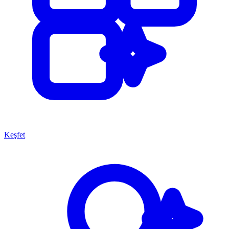
Keşfet