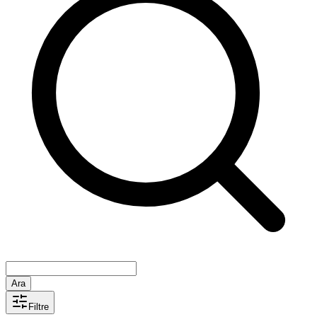
Ara
Filtre