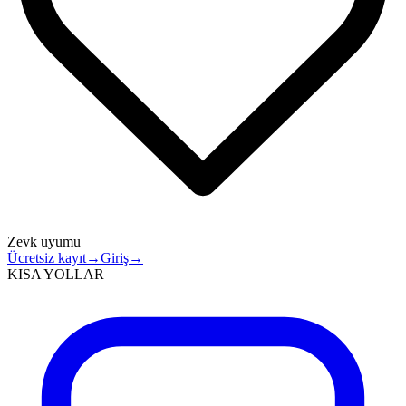
Zevk uyumu
Ücretsiz kayıt
→
Giriş
→
KISA YOLLAR