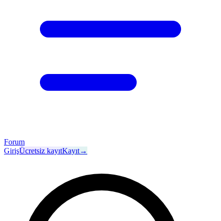
Forum
Giriş
Ücretsiz kayıt
Kayıt
→