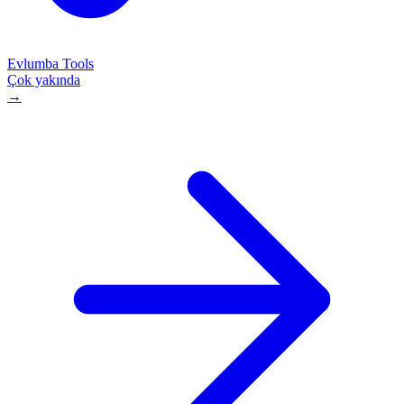
Evlumba Tools
Çok yakında
→