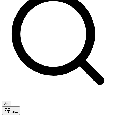
Ara
Filtre