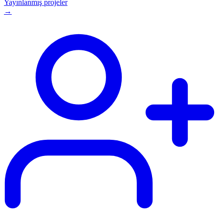
Yayınlanmış projeler
→