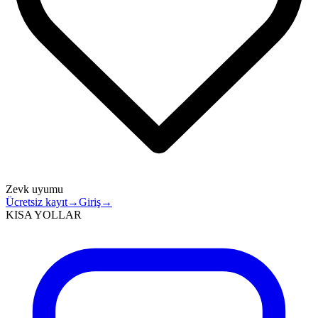
Zevk uyumu
Ücretsiz kayıt
→
Giriş
→
KISA YOLLAR