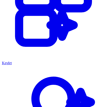
Keşfet