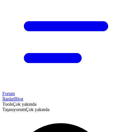
Forum
İlanlar
Blog
Tools
Çok yakında
Taşınıyorum
Çok yakında