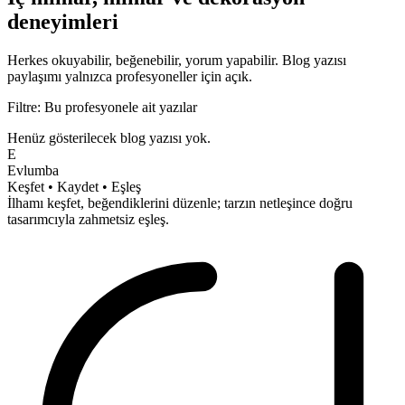
deneyimleri
Herkes okuyabilir, beğenebilir, yorum yapabilir.
Blog yazısı
paylaşımı yalnızca profesyoneller için açık.
Filtre: Bu profesyonele ait yazılar
Henüz gösterilecek blog yazısı yok.
E
Evlumba
Keşfet • Kaydet • Eşleş
İlhamı keşfet, beğendiklerini düzenle; tarzın netleşince doğru
tasarımcıyla
zahmetsiz
eşleş.