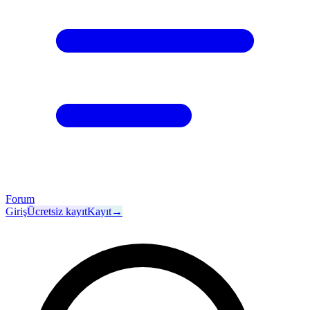
Forum
Giriş
Ücretsiz kayıt
Kayıt
→