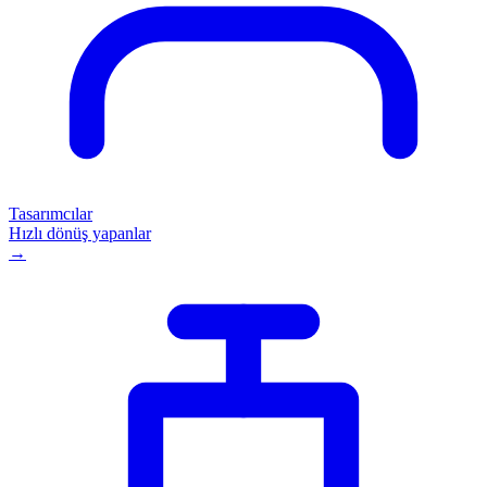
Tasarımcılar
Hızlı dönüş yapanlar
→