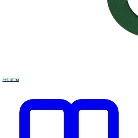
evlumba