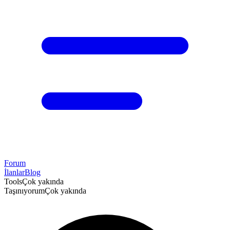
Forum
İlanlar
Blog
Tools
Çok yakında
Taşınıyorum
Çok yakında