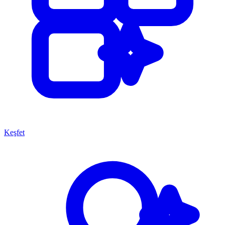
Keşfet