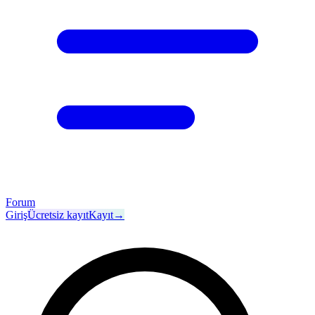
Forum
Giriş
Ücretsiz kayıt
Kayıt
→