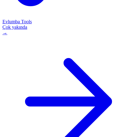
Evlumba Tools
Çok yakında
→