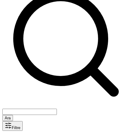
Ara
Filtre