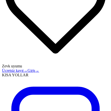
Zevk uyumu
Ücretsiz kayıt
→
Giriş
→
KISA YOLLAR