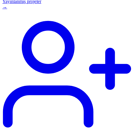
Yayınlanmış projeler
→