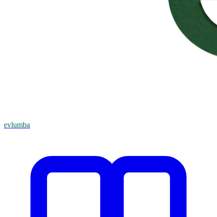
evlumba