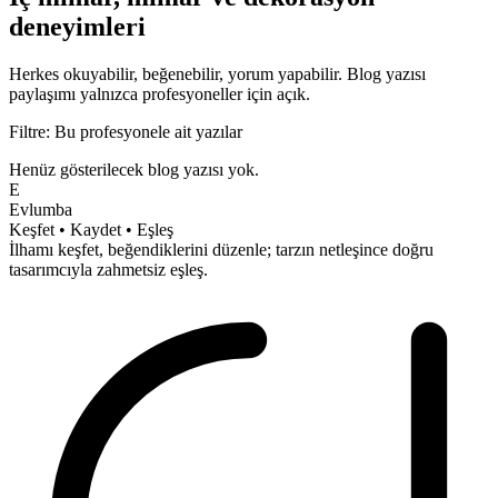
deneyimleri
Herkes okuyabilir, beğenebilir, yorum yapabilir.
Blog yazısı
paylaşımı yalnızca profesyoneller için açık.
Filtre: Bu profesyonele ait yazılar
Henüz gösterilecek blog yazısı yok.
E
Evlumba
Keşfet • Kaydet • Eşleş
İlhamı keşfet, beğendiklerini düzenle; tarzın netleşince doğru
tasarımcıyla
zahmetsiz
eşleş.