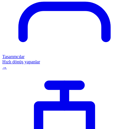
Tasarımcılar
Hızlı dönüş yapanlar
→