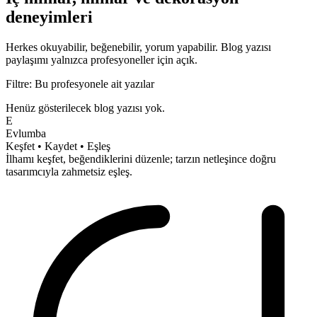
deneyimleri
Herkes okuyabilir, beğenebilir, yorum yapabilir.
Blog yazısı
paylaşımı yalnızca profesyoneller için açık.
Filtre: Bu profesyonele ait yazılar
Henüz gösterilecek blog yazısı yok.
E
Evlumba
Keşfet • Kaydet • Eşleş
İlhamı keşfet, beğendiklerini düzenle; tarzın netleşince doğru
tasarımcıyla
zahmetsiz
eşleş.