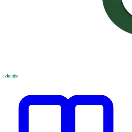
evlumba