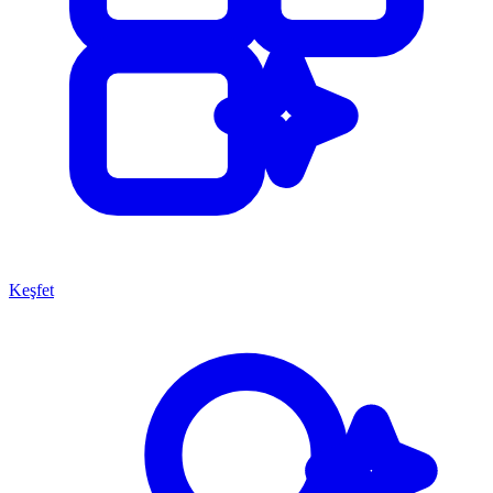
Keşfet