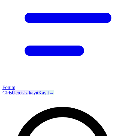
Forum
Giriş
Ücretsiz kayıt
Kayıt
→