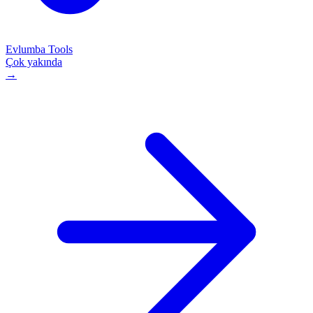
Evlumba Tools
Çok yakında
→