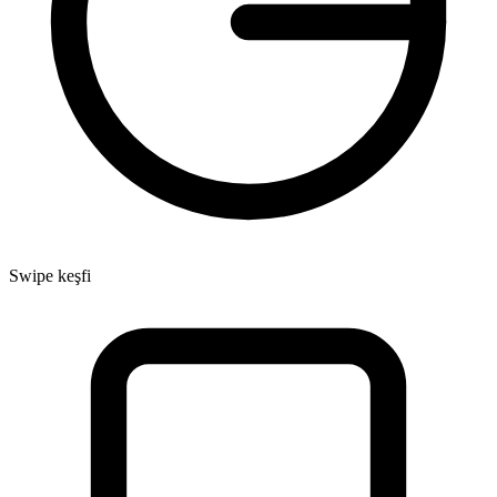
Swipe keşfi