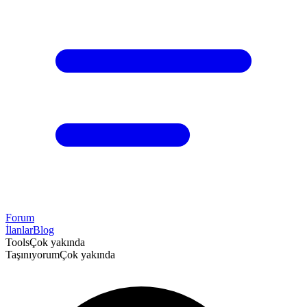
Forum
İlanlar
Blog
Tools
Çok yakında
Taşınıyorum
Çok yakında