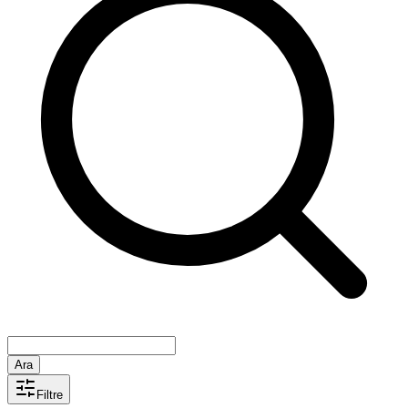
Ara
Filtre