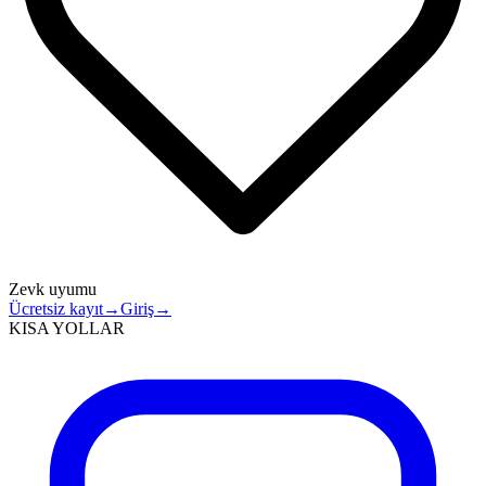
Zevk uyumu
Ücretsiz kayıt
→
Giriş
→
KISA YOLLAR