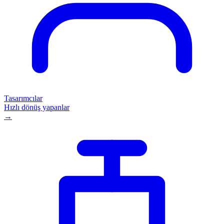
Tasarımcılar
Hızlı dönüş yapanlar
→