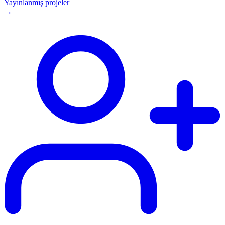
Yayınlanmış projeler
→