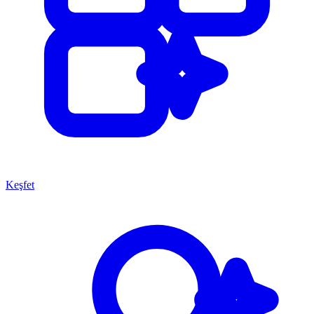
Keşfet