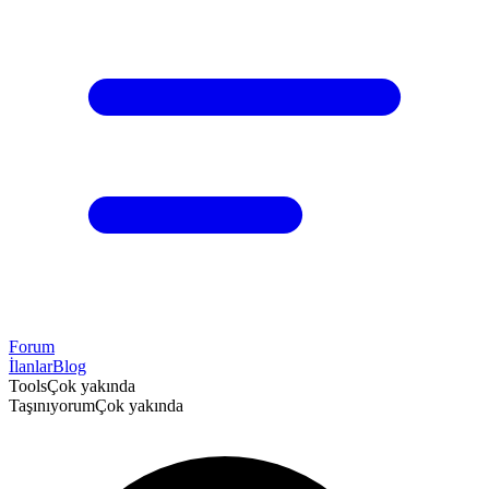
Forum
İlanlar
Blog
Tools
Çok yakında
Taşınıyorum
Çok yakında