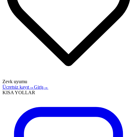
Zevk uyumu
Ücretsiz kayıt
→
Giriş
→
KISA YOLLAR