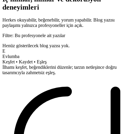
deneyimleri
Herkes okuyabilir, beğenebilir, yorum yapabilir.
Blog yazısı
paylaşımı yalnızca profesyoneller için açık.
Filtre: Bu profesyonele ait yazılar
Henüz gösterilecek blog yazısı yok.
E
Evlumba
Keşfet • Kaydet • Eşleş
İlhamı keşfet, beğendiklerini düzenle; tarzın netleşince doğru
tasarımcıyla
zahmetsiz
eşleş.