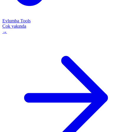
Evlumba Tools
Çok yakında
→