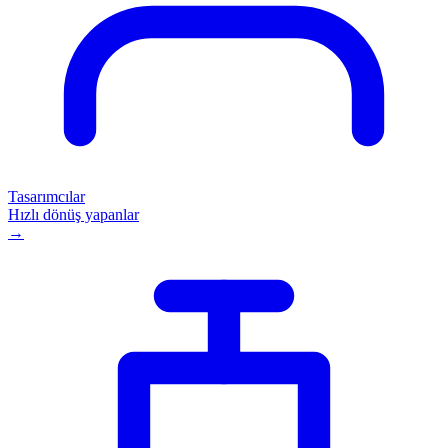
Tasarımcılar
Hızlı dönüş yapanlar
→