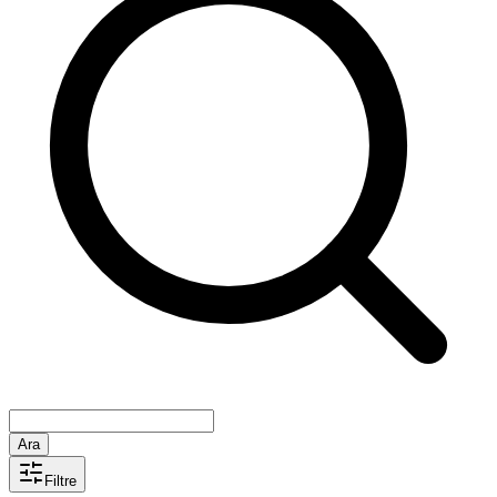
Ara
Filtre