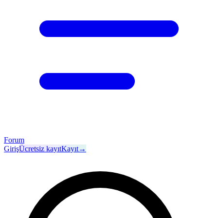
Forum
Giriş
Ücretsiz kayıt
Kayıt
→