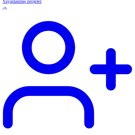
Yayınlanmış projeler
→