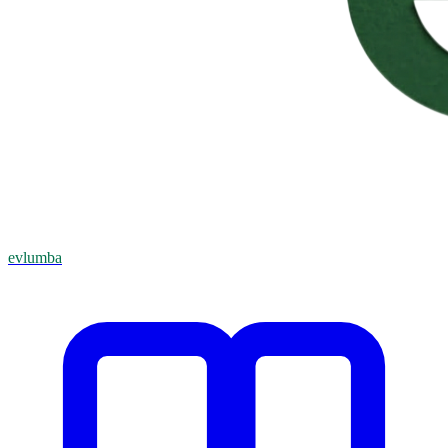
evlumba