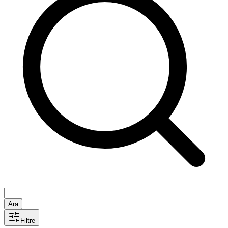
Ara
Filtre