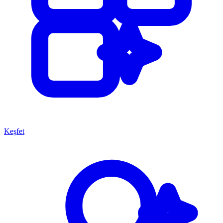
Keşfet