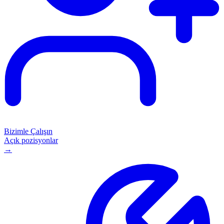
Bizimle Çalışın
Açık pozisyonlar
→