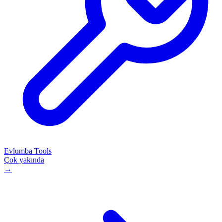
Evlumba Tools
Çok yakında
→