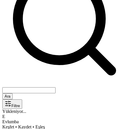
Ara
Filtre
Yükleniyor...
E
Evlumba
Keşfet • Kaydet • Eşleş