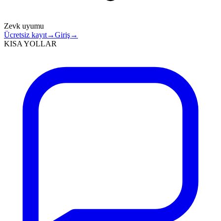
Zevk uyumu
Ücretsiz kayıt
→
Giriş
→
KISA YOLLAR