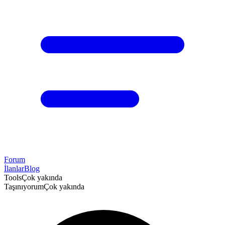
Forum
İlanlar
Blog
Tools
Çok yakında
Taşınıyorum
Çok yakında