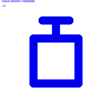
Hızlı dönüş yapanlar
→