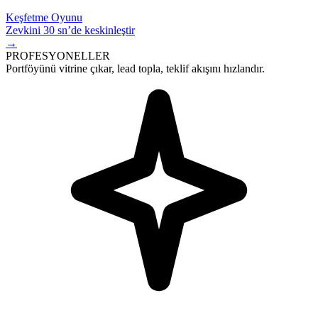
Keşfetme Oyunu
Zevkini 30 sn’de keskinleştir
→
PROFESYONELLER
Portföyünü vitrine çıkar,
lead
topla, teklif akışını hızlandır.