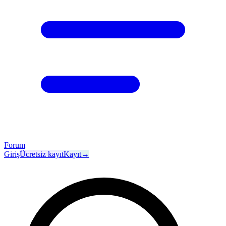
Forum
Giriş
Ücretsiz kayıt
Kayıt
→