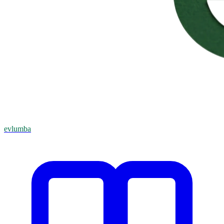
evlumba