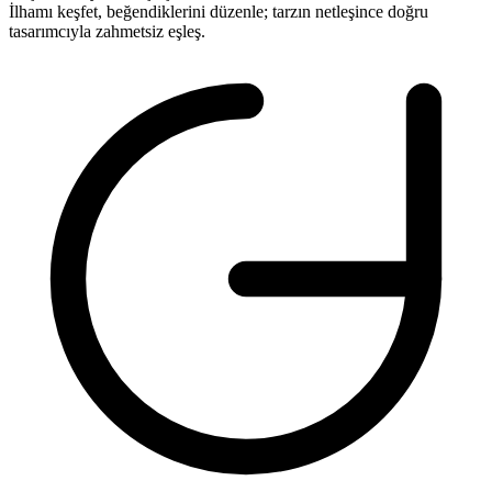
İlhamı keşfet, beğendiklerini düzenle; tarzın netleşince doğru
tasarımcıyla
zahmetsiz
eşleş.