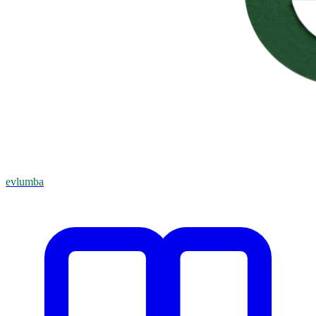
evlumba