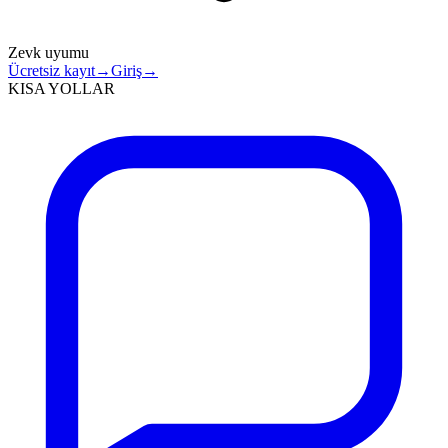
Zevk uyumu
Ücretsiz kayıt
→
Giriş
→
KISA YOLLAR