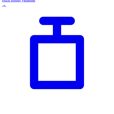
Hızlı dönüş yapanlar
→