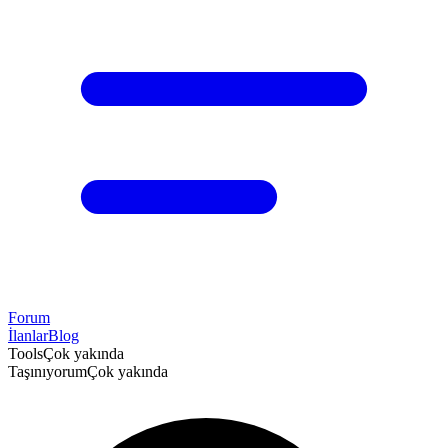
Forum
İlanlar
Blog
Tools
Çok yakında
Taşınıyorum
Çok yakında