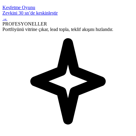
Keşfetme Oyunu
Zevkini 30 sn’de keskinleştir
→
PROFESYONELLER
Portföyünü vitrine çıkar,
lead
topla, teklif akışını hızlandır.