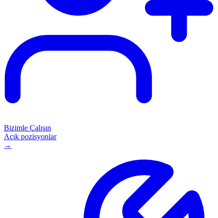
Bizimle Çalışın
Açık pozisyonlar
→