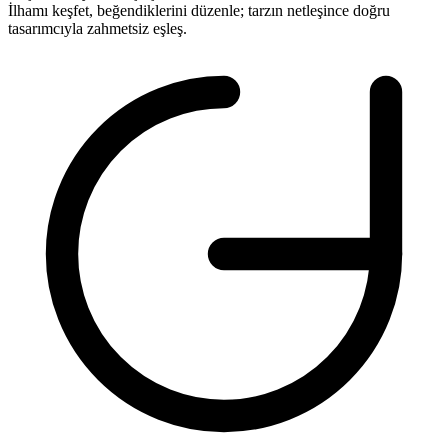
İlhamı keşfet, beğendiklerini düzenle; tarzın netleşince doğru
tasarımcıyla
zahmetsiz
eşleş.