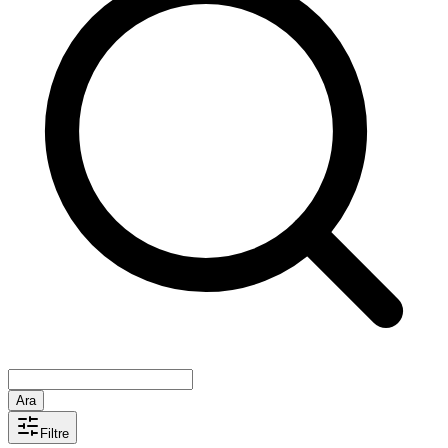
Ara
Filtre