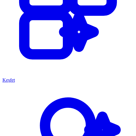
Keşfet