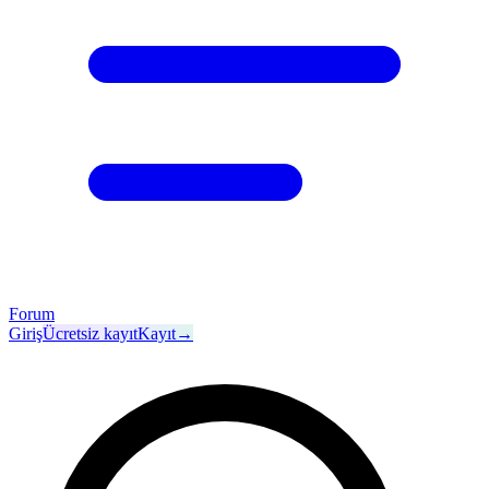
Forum
Giriş
Ücretsiz kayıt
Kayıt
→