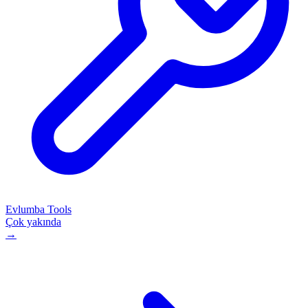
Evlumba Tools
Çok yakında
→