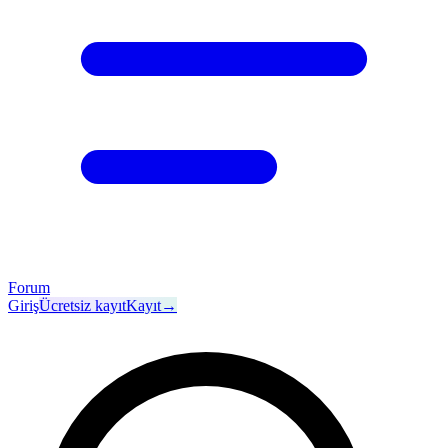
Forum
Giriş
Ücretsiz kayıt
Kayıt
→