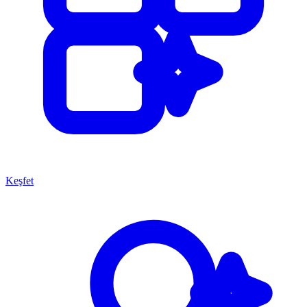
Keşfet