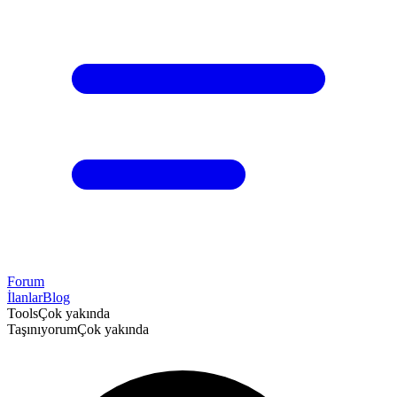
Forum
İlanlar
Blog
Tools
Çok yakında
Taşınıyorum
Çok yakında