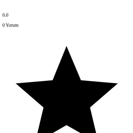
0.0
0
Yorum