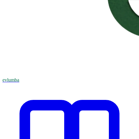
evlumba