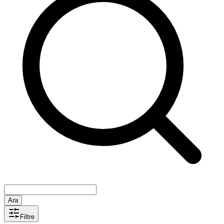
Ara
Filtre