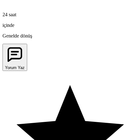
24 saat
içinde
Genelde dönüş
Yorum Yaz