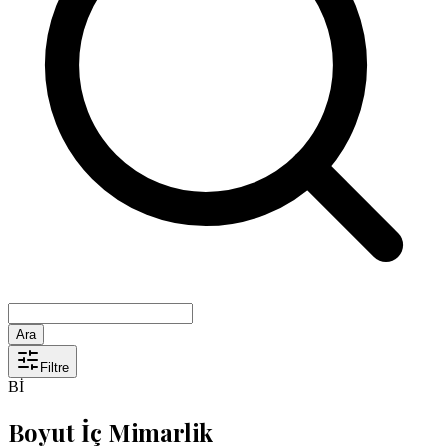
Ara
Filtre
Bİ
Boyut İç Mimarlik