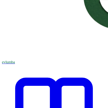
evlumba