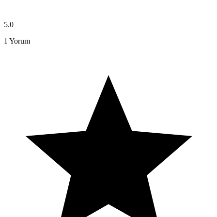
5.0
1
Yorum