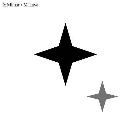
İç Mimar • Malatya