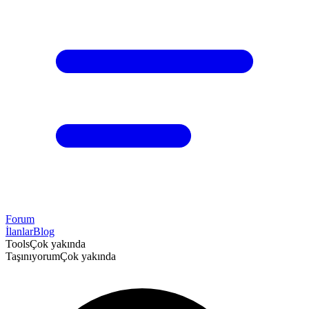
Forum
İlanlar
Blog
Tools
Çok yakında
Taşınıyorum
Çok yakında