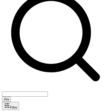
Ara
Filtre