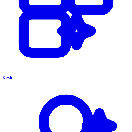
Keşfet