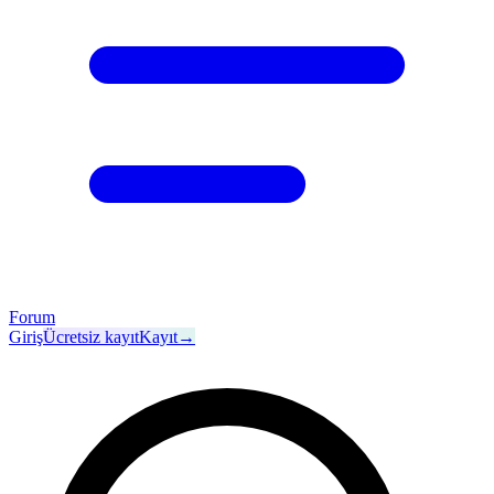
Forum
Giriş
Ücretsiz kayıt
Kayıt
→