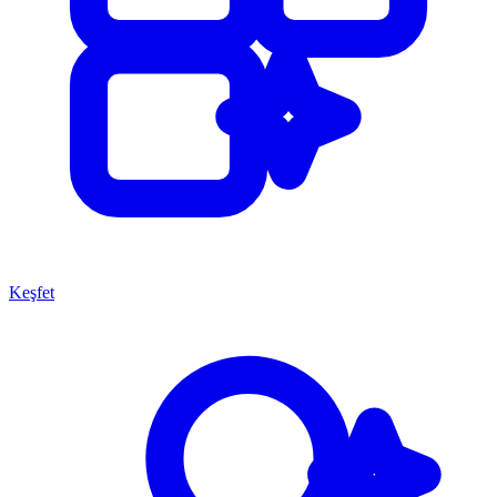
Keşfet