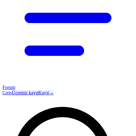
Forum
Giriş
Ücretsiz kayıt
Kayıt
→