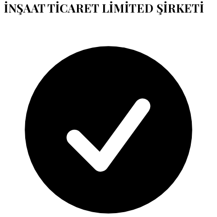
İNŞAAT TİCARET LİMİTED ŞİRKETİ