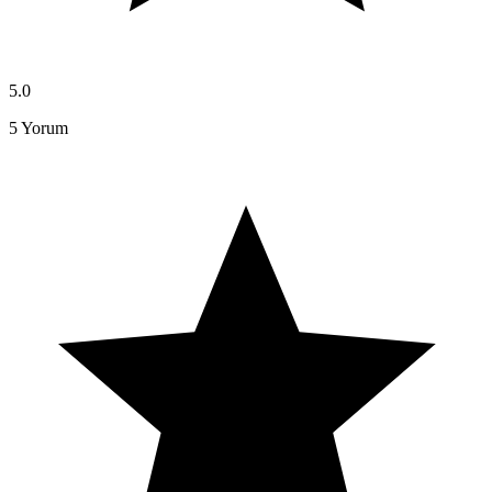
5.0
5
Yorum