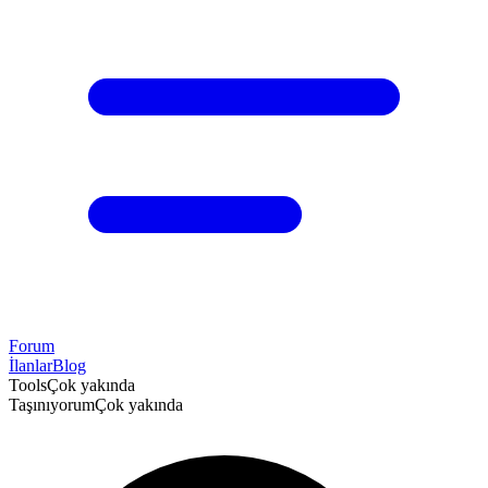
Forum
İlanlar
Blog
Tools
Çok yakında
Taşınıyorum
Çok yakında