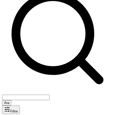
Ara
Filtre