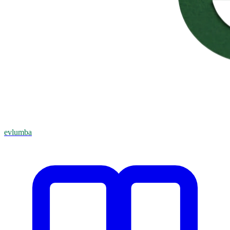
evlumba