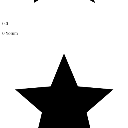
0.0
0
Yorum