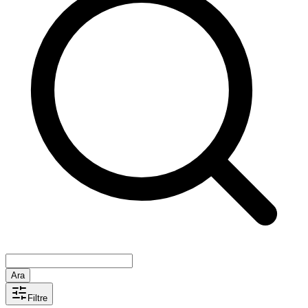
Ara
Filtre