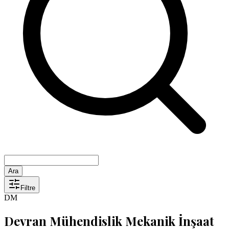
Ara
Filtre
DM
Devran Mühendislik Mekanik İnşaat