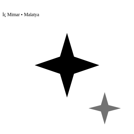
İç Mimar • Malatya