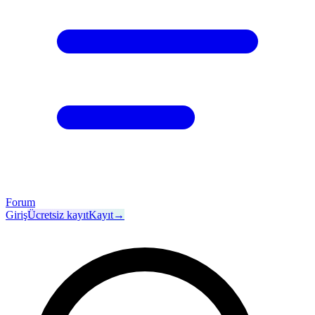
Forum
Giriş
Ücretsiz kayıt
Kayıt
→