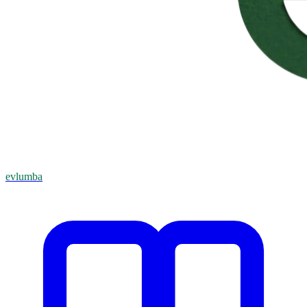
evlumba