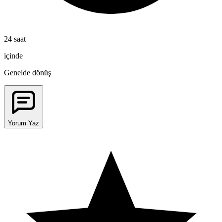
24 saat
içinde
Genelde dönüş
Yorum Yaz