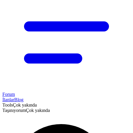
Forum
İlanlar
Blog
Tools
Çok yakında
Taşınıyorum
Çok yakında