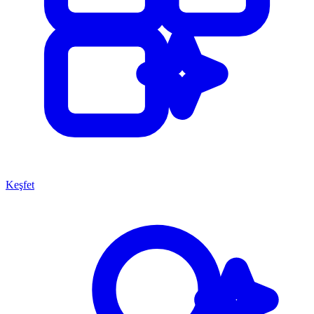
Keşfet