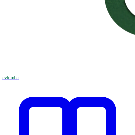
evlumba