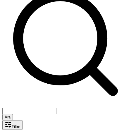
Ara
Filtre