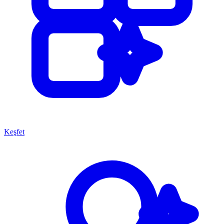
Keşfet