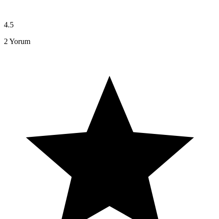
4.5
2
Yorum