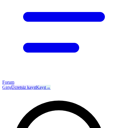
Forum
Giriş
Ücretsiz kayıt
Kayıt
→