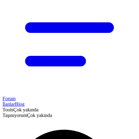
Forum
İlanlar
Blog
Tools
Çok yakında
Taşınıyorum
Çok yakında