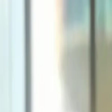
Keşfet