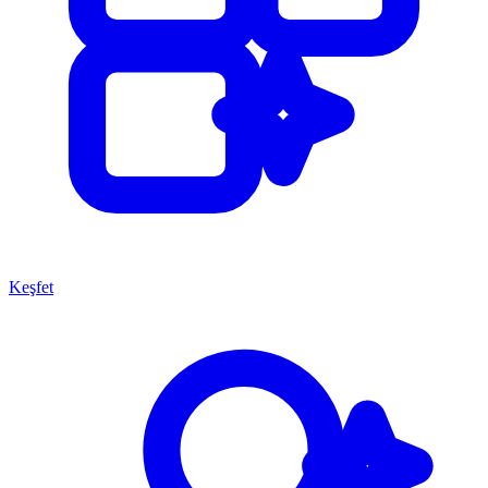
Keşfet