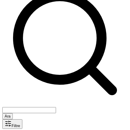
Ara
Filtre