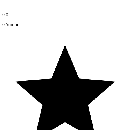
0.0
0
Yorum