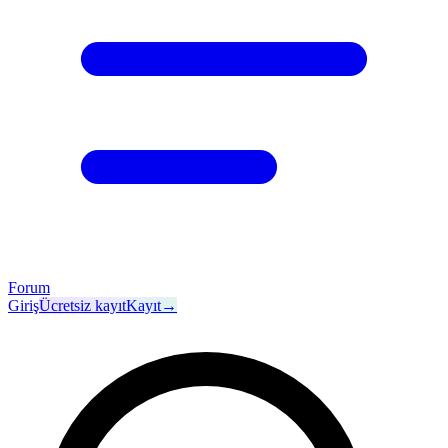
Forum
Giriş
Ücretsiz kayıt
Kayıt
→