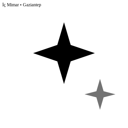
İç Mimar • Gaziantep