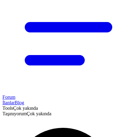
Forum
İlanlar
Blog
Tools
Çok yakında
Taşınıyorum
Çok yakında