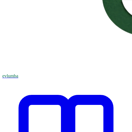
evlumba