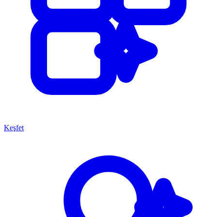
Keşfet