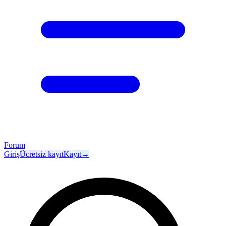
Forum
Giriş
Ücretsiz kayıt
Kayıt
→