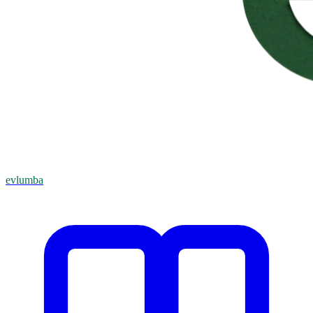
evlumba