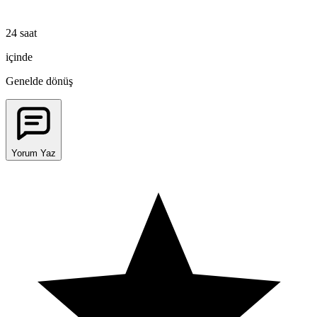
24 saat
içinde
Genelde dönüş
Yorum Yaz