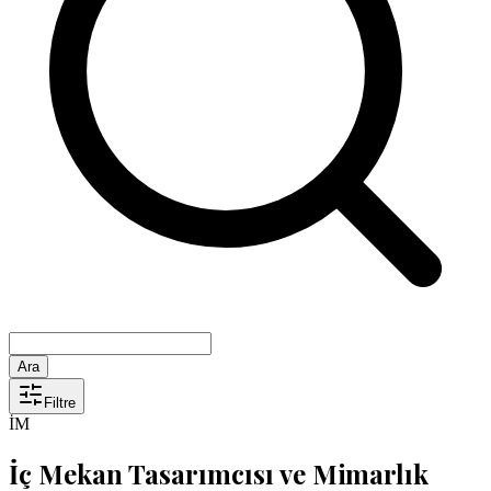
Ara
Filtre
İM
İç Mekan Tasarımcısı ve Mimarlık