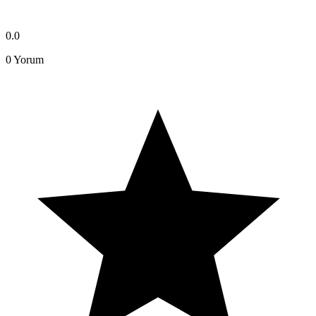
0.0
0
Yorum