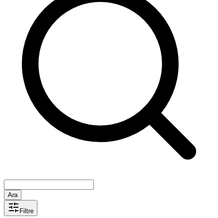
Ara
Filtre