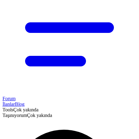
Forum
İlanlar
Blog
Tools
Çok yakında
Taşınıyorum
Çok yakında