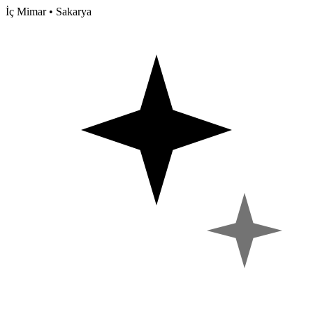
İç Mimar • Sakarya