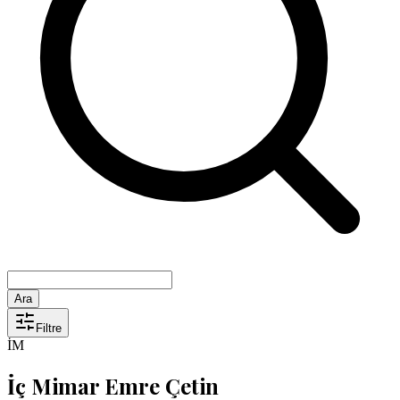
Ara
Filtre
İM
İç Mimar Emre Çetin