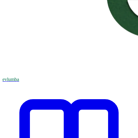
evlumba