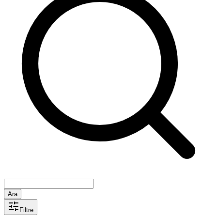
Ara
Filtre