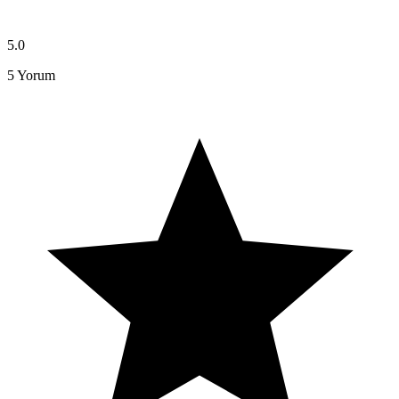
5.0
5
Yorum