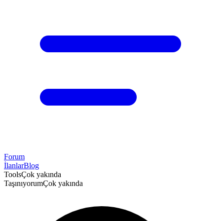
Forum
İlanlar
Blog
Tools
Çok yakında
Taşınıyorum
Çok yakında