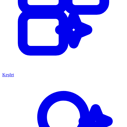
Keşfet