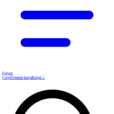
Forum
Giriş
Ücretsiz kayıt
Kayıt
→