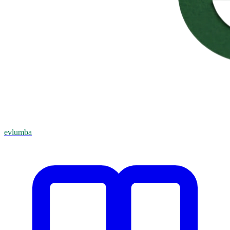
evlumba