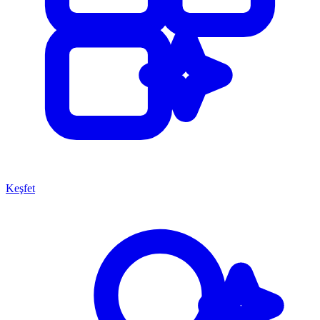
Keşfet