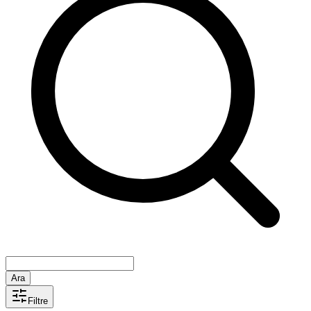
Ara
Filtre