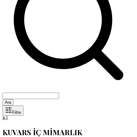
Ara
Filtre
Kİ
KUVARS İÇ MİMARLIK