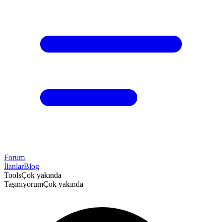
Forum
İlanlar
Blog
Tools
Çok yakında
Taşınıyorum
Çok yakında