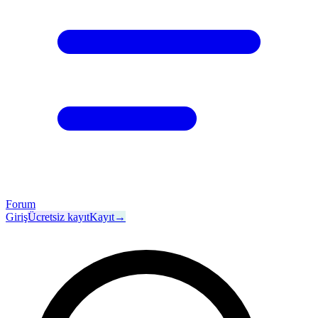
Forum
Giriş
Ücretsiz kayıt
Kayıt
→