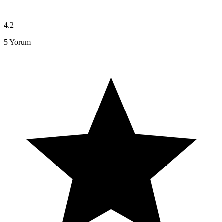
4.2
5
Yorum