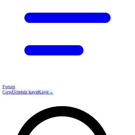
Forum
Giriş
Ücretsiz kayıt
Kayıt
→