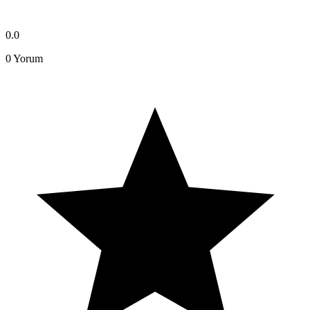
0.0
0
Yorum