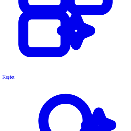
Keşfet