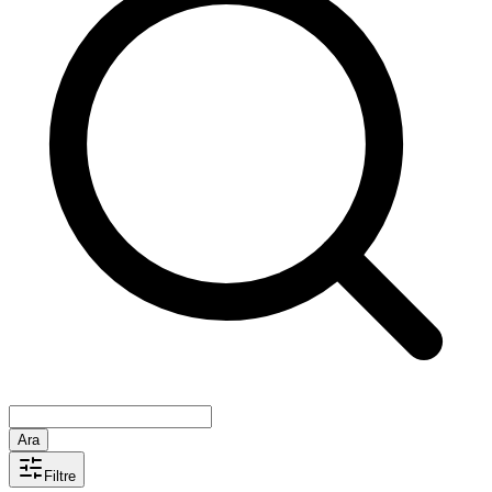
Ara
Filtre