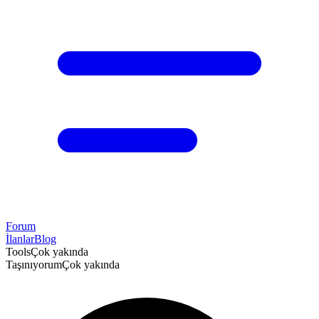
Forum
İlanlar
Blog
Tools
Çok yakında
Taşınıyorum
Çok yakında