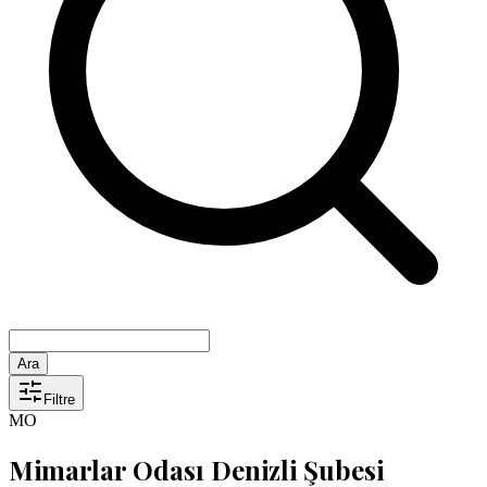
Ara
Filtre
MO
Mimarlar Odası Denizli Şubesi