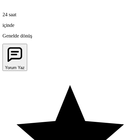
24 saat
içinde
Genelde dönüş
Yorum Yaz