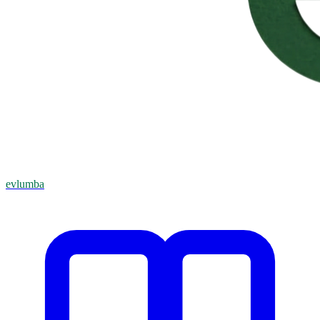
evlumba