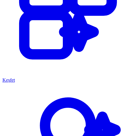
Keşfet