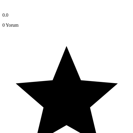
0.0
0
Yorum