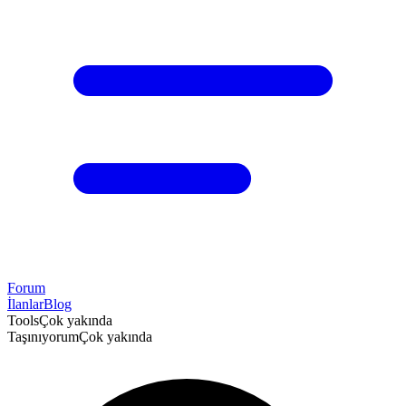
Forum
İlanlar
Blog
Tools
Çok yakında
Taşınıyorum
Çok yakında