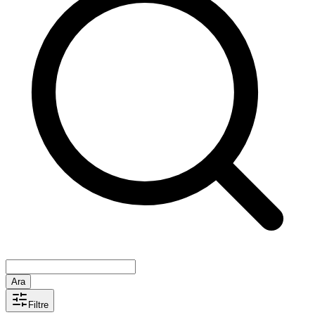
Ara
Filtre