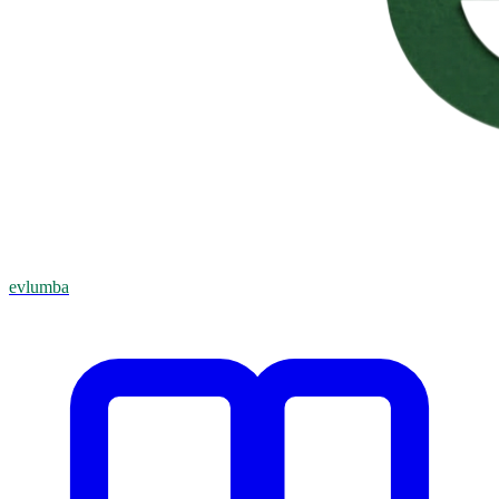
evlumba