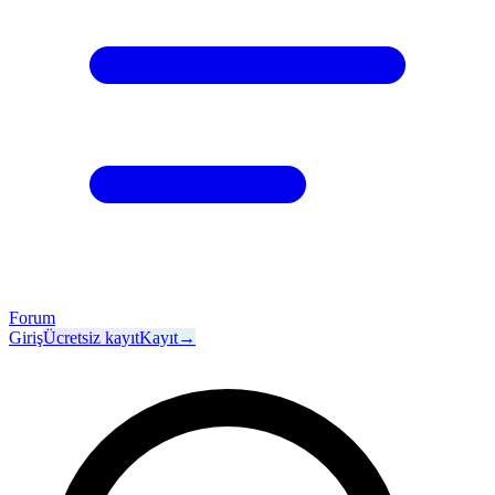
Forum
Giriş
Ücretsiz kayıt
Kayıt
→