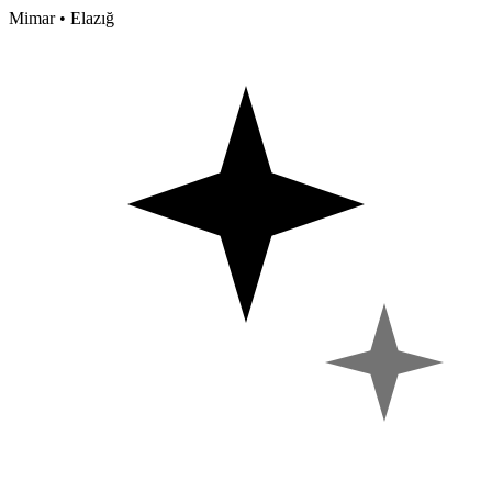
Mimar • Elazığ