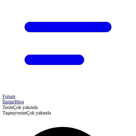
Forum
İlanlar
Blog
Tools
Çok yakında
Taşınıyorum
Çok yakında