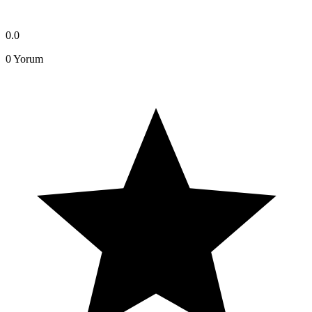
0.0
0
Yorum