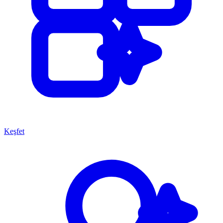
Keşfet