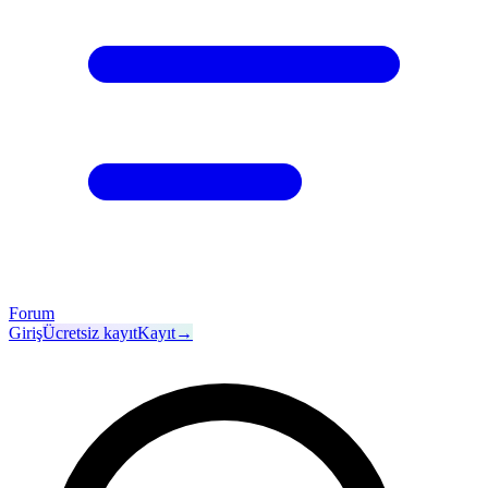
Forum
Giriş
Ücretsiz kayıt
Kayıt
→