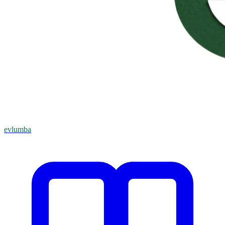
evlumba