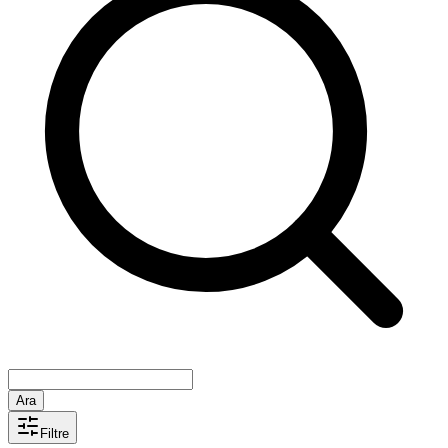
Ara
Filtre