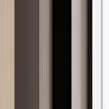
İlan Ver