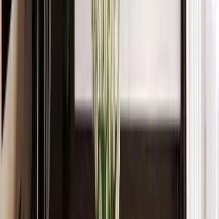
0.0
0
Yorum