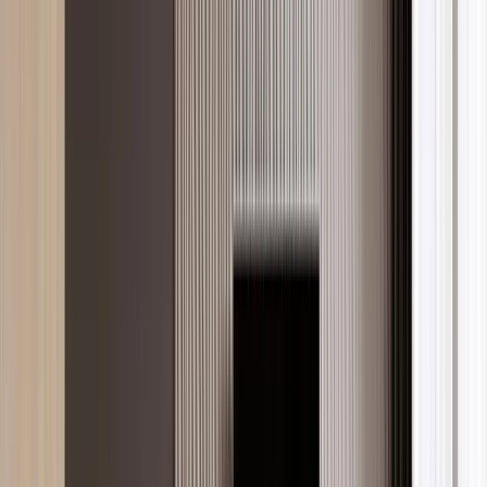
evlumba