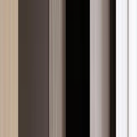
Keşfet