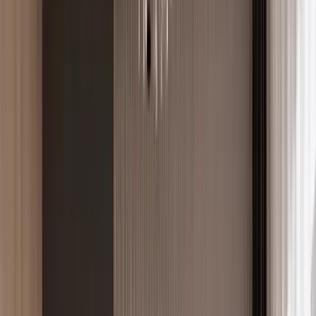
Keşfet