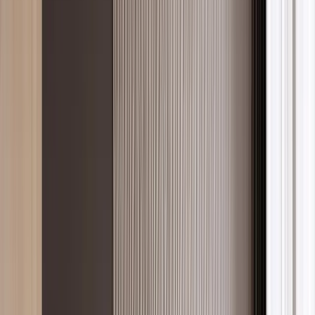
Ara
Filtre