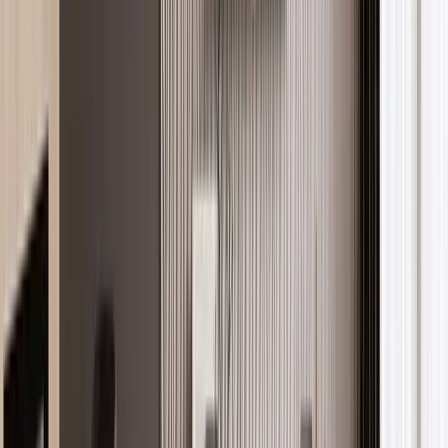
Ara
Filtre
Murat Kaya