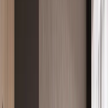
İlan Ver