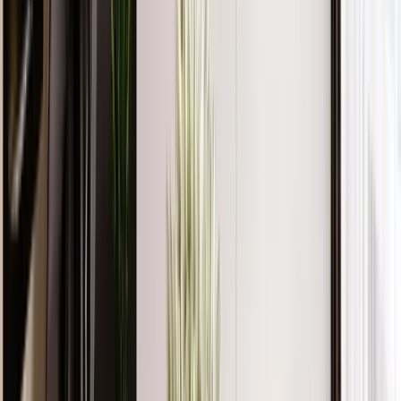
Genelde 24 saat içinde dönüş