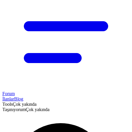
Forum
İlanlar
Blog
Tools
Çok yakında
Taşınıyorum
Çok yakında