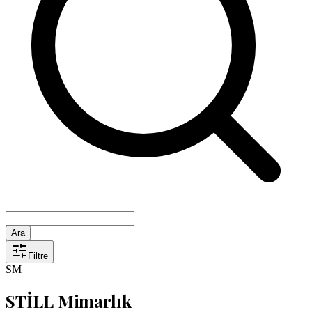
Ara
Filtre
SM
STİLL Mimarlık