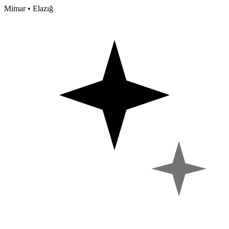
Mimar • Elazığ