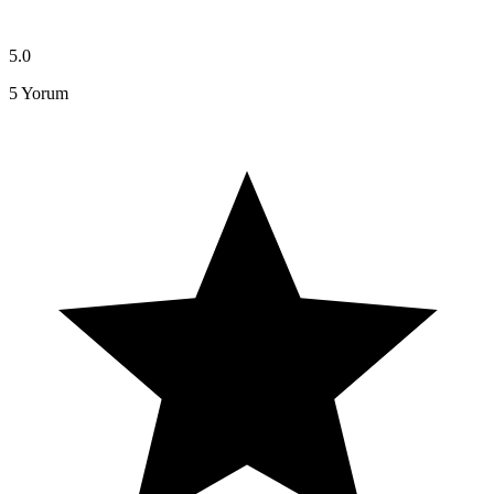
5.0
5
Yorum