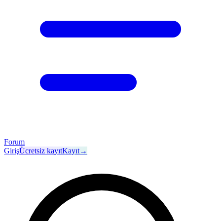
Forum
Giriş
Ücretsiz kayıt
Kayıt
→