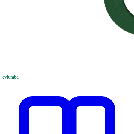
evlumba