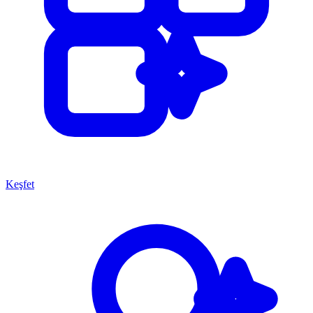
Keşfet