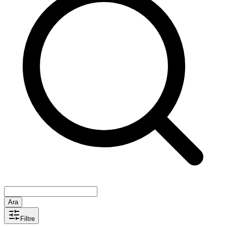
Ara
Filtre